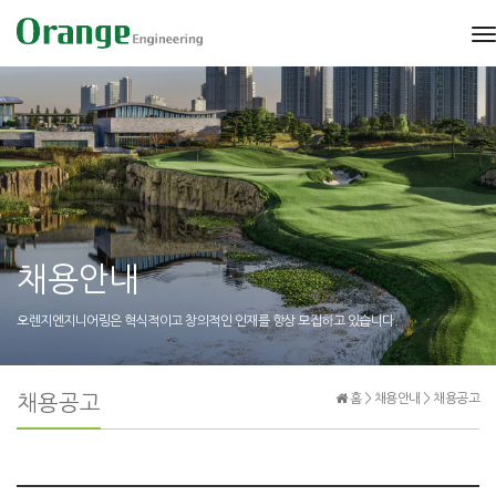
t
n
채용안내
오렌지엔지니어링은 혁식적이고 창의적인 인재를 항상 모집하고 있습니다.
채용공고
홈 > 채용안내 > 채용공고