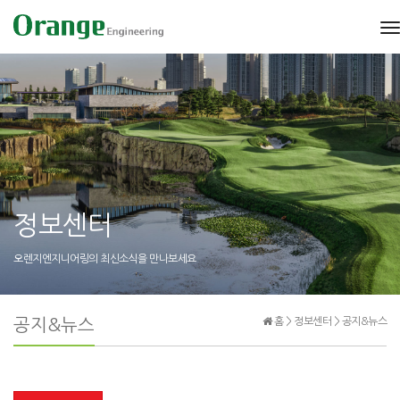
t
n
정보센터
오렌지엔지니어링의 최신소식을 만나보세요
공지&뉴스
홈 > 정보센터 > 공지&뉴스