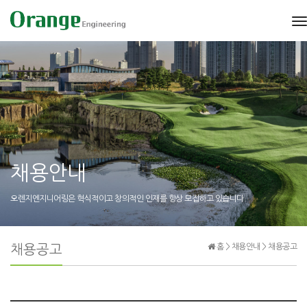
t
n
채용안내
오렌지엔지니어링은 혁식적이고 창의적인 인재를 항상 모집하고 있습니다.
채용공고
홈 > 채용안내 > 채용공고