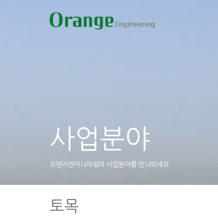
사업분야
오렌지엔지니어링의 사업분야를 만나보세요
토목