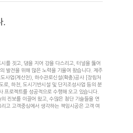
.
시를 짓고, 댐을 지어 강을 다스리고, 터널을 뚫어
의 발전을 위해 많은 노력을 기울여 왔습니다. 제주
도사업(계산천), 하수관로신설(확충)공사 [장림처
도로, 하천, 도시기반시설 및 단지조성사업 등의 분
사 프로젝트를 성공적으로 수행해 오고 있습니다.
의 진보를 이끌어 왔고, 수많은 첨단 기술들을 연
그리고 고객중심에서 생각하는 책임시공은 고객 여