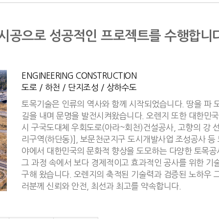
시공으로 성공적인 프로젝트를 수행합니다
ENGINEERING CONSTRUCTION
도로 / 하천 / 단지조성 / 상하수도
토목기술은 인류의 역사와 함께 시작되었습니다. 땅을 파 도
길을 내며 문명을 발전시켜왔습니다. 오렌지 또한 대한민국
시 구국도대체 우회도로(아라~회천)건설공사, 고향의 강 선
리구역(하단동)], 보문천군지구 도시개발사업 조성공사 등 
야에서 대한민국의 문화적 향상을 도모하는 다양한 토목공
그 과정 속에서 보다 경제적이고 효과적인 공사를 위한 기술
구해 왔습니다. 오렌지의 축적된 기술력과 검증된 노하우 
러분께 신뢰와 안전, 최선과 최고를 약속합니다.