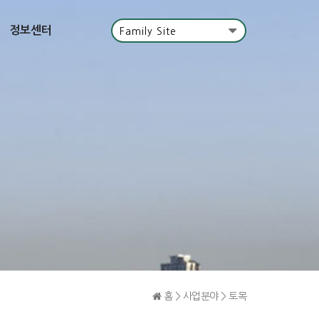
정보센터
Family Site
홈 > 사업분야 > 토목