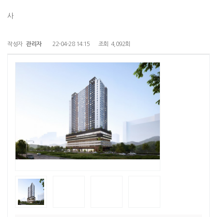
사
작성자
관리자
22-04-28 14:15
조회
4,092회