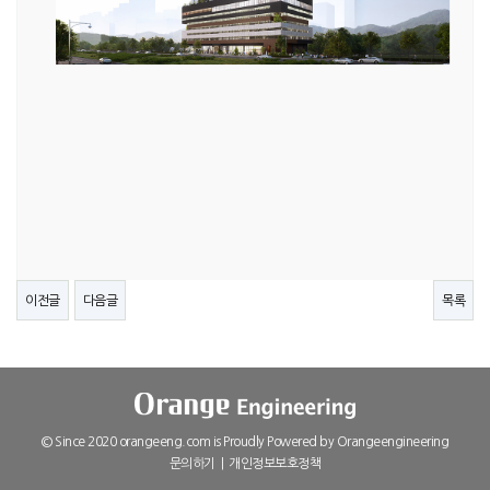
이전글
다음글
목록
© Since 2020 orangeeng.com is Proudly Powered by
Orangeengineering
문의하기
|
개인정보보호정책