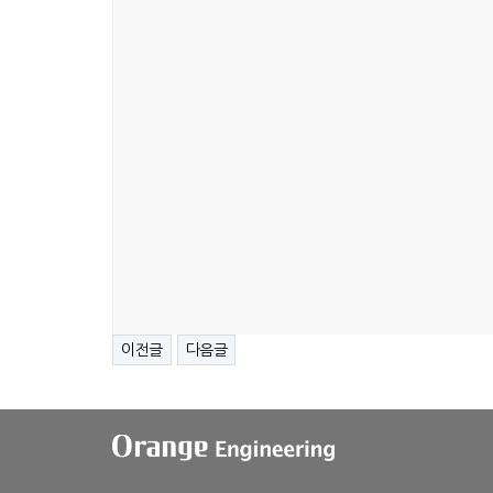
이전글
다음글