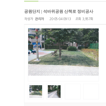
공원단지 | 석바위공원 산책로 정비공사
작성자
관리자
20-05-04 09:13
조회
3,957회