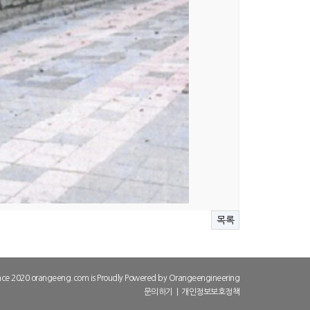
목록
nce 2020 orangeeng.com is Proudly Powered by
Orangeengineering
문의하기
|
개인정보보호정책