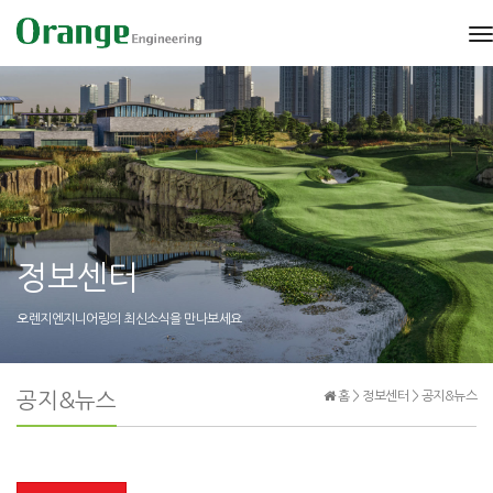
t
n
정보센터
오렌지엔지니어링의 최신소식을 만나보세요
공지&뉴스
홈 > 정보센터 > 공지&뉴스