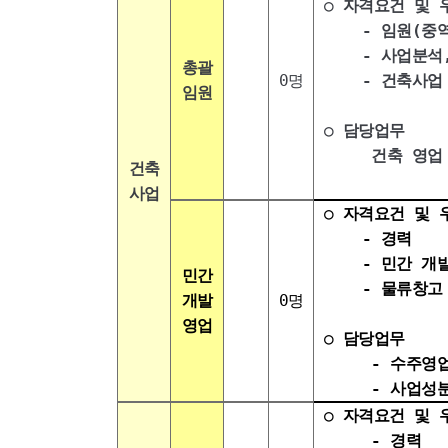
○ 자격요건 및 
- 임원(중역
- 사업분석, 
총괄
0명
- 건축사업 총 
임원
○ 담당업무
건축 영업 및
건축
사업
○ 자격요건 및 
- 경력
- 민간 개발사
민간
- 물류창고 
개발
0명
영업
○ 담당업무
- 수주영업 
- 사업성분석
○ 자격요건 및 
- 경력