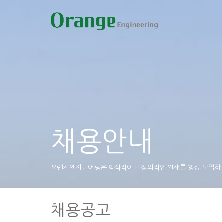
채용안내
오렌지엔지니어링은 혁식적이고 창의적인 인재를 항상 모집하
채용공고