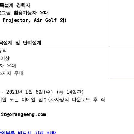
설계 경력자
램 활용가능자 우대
jector, Air Golf 외)
계 및 단지설계
규직
 이상
자 우대
소지자 우대
 ~ 2021년 1월 6일(수) (총 14일간)
원 또는 이메일 접수(자사양식 다운로드 후 작
t@orangeeng.com
망연봉을 반드시 기재 바람