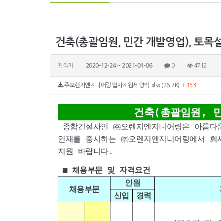
건축(총괄임원, 민간 개발영업), 토목
관리자
2020-12-24 ~ 2021-01-06
0
4712
주오렌지엔지니어링 입사지원서 양식.xlsx (26.7K)
+ 153
건축(총괄임원, 
종합건설사인 ㈜오렌지엔지니어링은 아름다운
인재를 중시하는 ㈜오렌지엔지니어링에서 회사
지원 바랍니다.
■
채용부문 및 자격요건
인원
채용부문
신입
경력