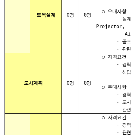
○ 우대사항
토목설계
0명
0명
- 설계프로그램
Projector,
Air Golf,
- 골프장 
- 관련 자
○ 자격요건
- 경력 : 
- 신입 : 
도시계획
0명
0명
○ 우대사항
- 경력 2
- 도시관리계
- 관련 자
○ 자격요건
- 경력
-
관련 