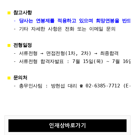
■
참고사항
-
당사는 연봉제를 적용하고 있으며 희망연봉을 반드시
- 기타 자세한 사항은 전화 또는 이메일 문의
■
전형일정
- 서류전형 → 면접전형(1차, 2차) → 최종합격
- 서류전형 합격자발표 : 7월 15일(목) ~ 7월 16일
■
문의처
- 총무인사팀 : 방현섭 대리 ☎ 02-6385-7712 (E-mail
인재상바로가기