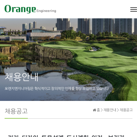
t
n
채용안내
오렌지엔지니어링은 혁식적이고 창의적인 인재를 항상 모집하고 있습니다.
채용공고
홈 > 채용안내 > 채용공고