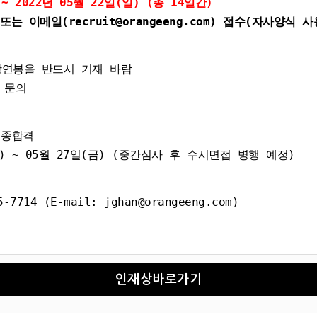
 ~ 2022년 05월 22일(일) (총 14일간)
 이메일(recruit@orangeeng.com) 접수(자사양식 
망연봉을 반드시 기재 바람
 문의
최종합격
 ~ 05월 27일(금) (중간심사 후 수시면접 병행 예정)
4 (E-mail: jghan@orangeeng.com)
인재상바로가기