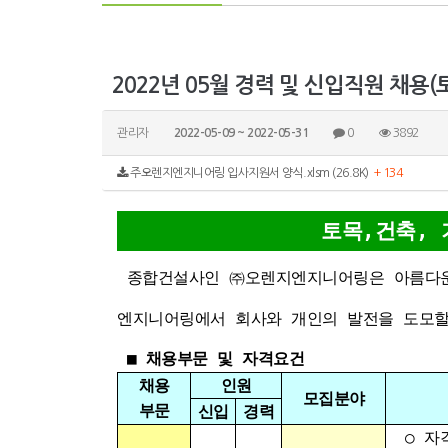
2022년 05월 경력 및 신입직원 채용(
관리자
2022-05-09 ~ 2022-05-31
0
3892
주오렌지엔지니어링 입사지원서 양식.xlsm (26.8K)
+ 134
토목,건축, 
종합건설사인 ㈜오렌지엔지니어링은 아름다운
엔지니어링에서 회사와 개인의 발전을 도모할
■
채용부문 및 자격요건
채용
인원
모집분야
부문
신입
경력
○ 자