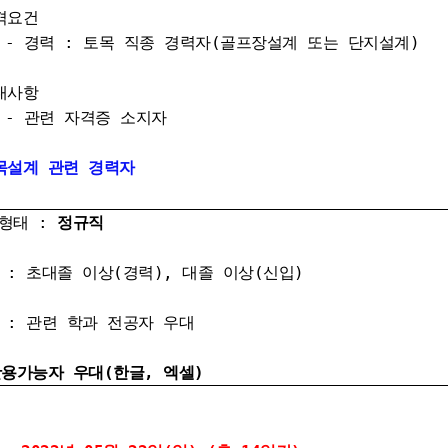
격요건
력 : 토목 직종 경력자
(골프장설계 또는 단지설계)
대사항
련 자격증 소지자
목설계 관련 경력자
형태 :
정규직
 : 초대졸 이상(경력), 대졸 이상(신입)
 : 관련 학과 전공자 우대
활용가능자 우대(한글, 엑셀)