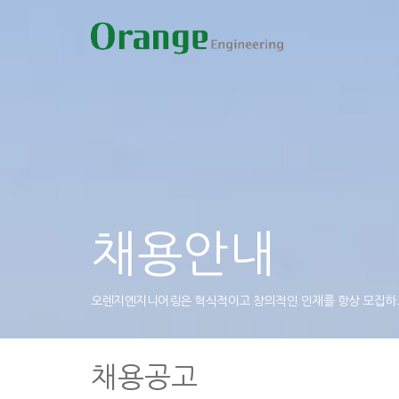
채용안내
오렌지엔지니어링은 혁식적이고 창의적인 인재를 항상 모집하
채용공고