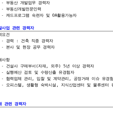
동산 개발업무 경력자
동산개발전문인력
-
캐드프로그램 숙련자 및 OA활용가능자
발사업 관련 경력자
격요건
력 : 건축 직종 경력자
사 및 현장 공무 경력자
대사항
설사 구매부서(자재, 외주) 5년 이상 경력자
행예산 검토 및 수량산출 유경험자
력업체 관리, 입찰 및 계약관리, 공정거래 이슈 유경
피스텔, 생활형 숙박시설, 지식산업센터 및 물류센터 
매 관련 경력자