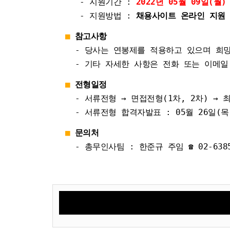
- 지원기간 :
2022년 05월 09일(월)
- 지원방법 :
채용사이트 온라인 지원 또는
■
참고사항
-
당사는 연봉제를 적용하고 있으며 희
- 기타 자세한 사항은 전화 또는 이메일
■
전형일정
- 서류전형 → 면접전형(1차, 2차) → 
- 서류전형 합격자발표 : 05월 26일(목)
■
문의처
- 총무인사팀 : 한준규 주임 ☎ 02-6385-771