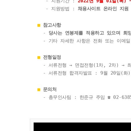
- 지원기간 :
2022년 9월 01일(목) 
- 지원방법 :
채용사이트 온라인 지원 또
■
참고사항
-
당사는 연봉제를 적용하고 있으며 희
- 기타 자세한 사항은 전화 또는 이메일
■
전형일정
- 서류전형 → 면접전형(1차, 2차) → 
- 서류전형 합격자발표 : 9월 20일(화) 
■
문의처
- 총무인사팀 : 한준규 주임 ☎ 02-6385-771