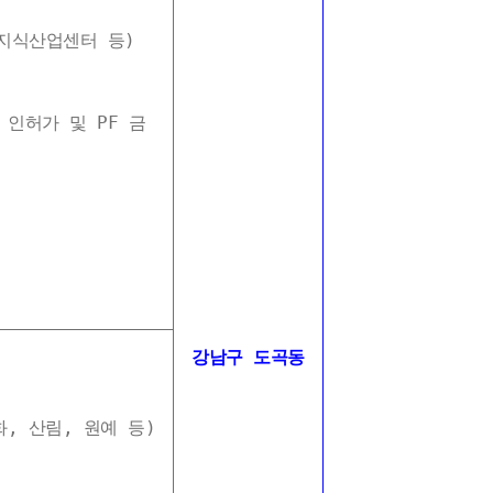
식산업센터 등)
허가 및 PF 금
강남구 도곡동
림, 원예 등)