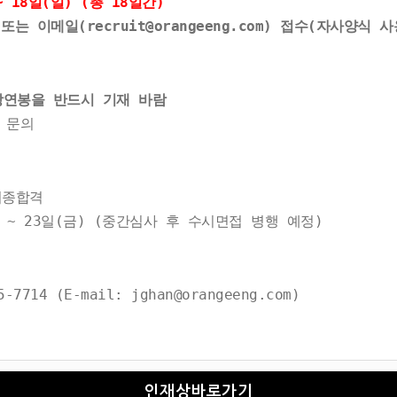
~ 18일(일) (총 18일간)
는 이메일(recruit@orangeeng.com) 접수(자사양식 
망연봉을 반드시 기재 바람
 문의
최종합격
~ 23일(금) (중간심사 후 수시면접 병행 예정)
4 (E-mail: jghan@orangeeng.com)
인재상바로가기