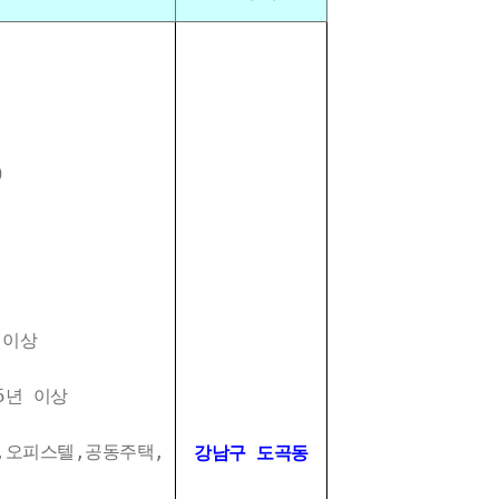
)
 이상
년 이상
오피스텔,공동주택,
강남구 도곡동