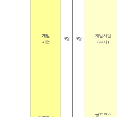
개발
개발사업
0명
0명
사업
(본사)
골프코스