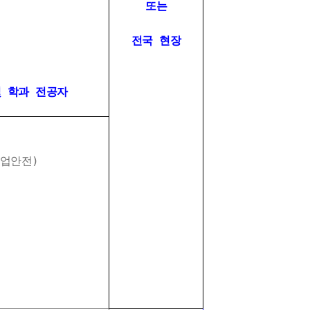
또는
전국 현장
및 학과 전공자
안전)