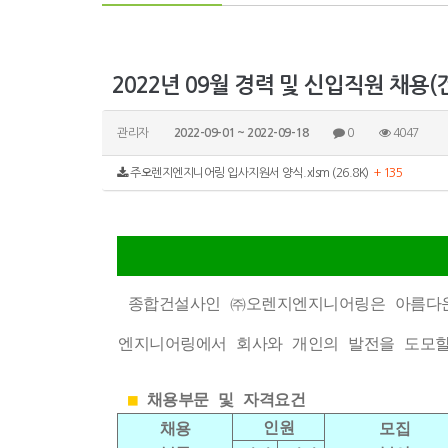
2022년 09월 경력 및 신입직원 채용
관리자
2022-09-01 ~ 2022-09-18
0
4047
주오렌지엔지니어링 입사지원서 양식.xlsm (26.8K)
+ 135
종합건설사인 ㈜오렌지엔지니어링은 아름다운
엔지니어링에서 회사와 개인의 발전을 도모할
■
채용부문 및 자격요건
인원
채용
모집