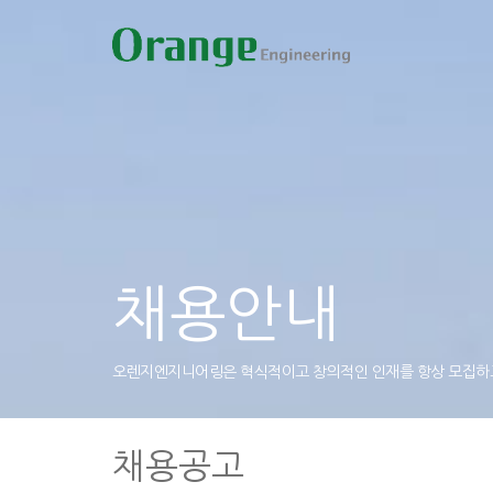
채용안내
오렌지엔지니어링은 혁식적이고 창의적인 인재를 항상 모집하
채용공고